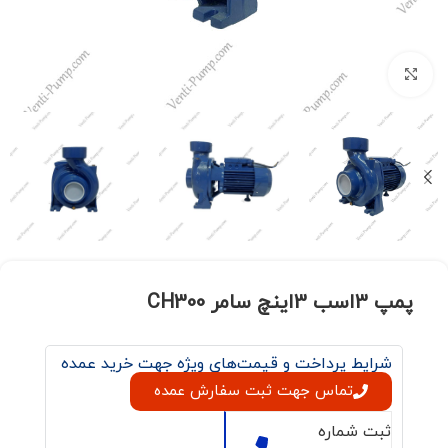
برای بزرگنمایی کلیک کنید
پمپ 3اسب 3اینچ سامر CH300
شرایط پرداخت و قیمت‌های ویژه جهت خرید عمده
تماس جهت ثبت سفارش عمده
ثبت شماره