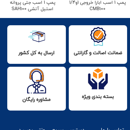
پمپ 1 اسب ابارا خروجی 1و1/4
پمپ 1 اسب جتی پروانه
CMB100
استیل آنشی SAH100
ضمانت اصالت و گارانتی
ارسال به کل کشور
بسته بندی ویژه
مشاوره رایگان