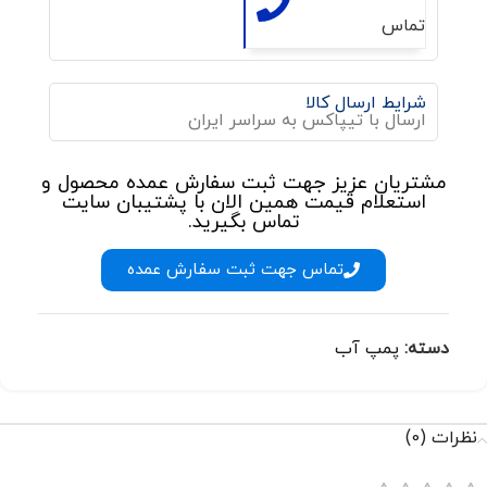
تماس
شرایط ارسال کالا
ارسال با تیپاکس به سراسر ایران
مشتریان عزیز جهت ثبت سفارش عمده محصول و
استعلام قیمت همین الان با پشتیبان سایت
تماس بگیرید.
تماس جهت ثبت سفارش عمده
دسته:
پمپ آب
نظرات (0)