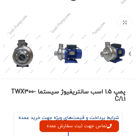
برای بزرگنمایی کلیک کنید
پمپ 1.5 اسب سانتریفیوژ سیستما TWX300-
C/1.1
شرایط پرداخت و قیمت‌های ویژه جهت خرید عمده
تماس جهت ثبت سفارش عمده