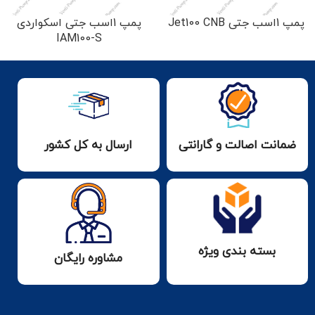
پمپ 1اسب جتی Jet100 CNB
پمپ 1اسب جتی اسکواردی
IAM100-S
ضمانت اصالت و گارانتی
ارسال به کل کشور
بسته بندی ویژه
مشاوره رایگان